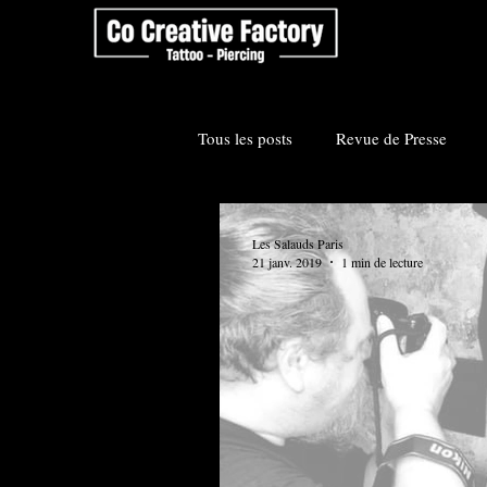
Tous les posts
Revue de Presse
Evénement
Artistes
Les Salauds Paris
21 janv. 2019
1 min de lecture