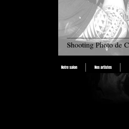
Shooting Photo de 
Notre salon
Nos artistes